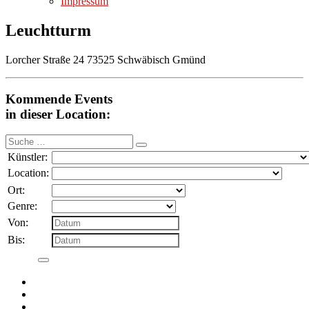
Impressum
Leuchtturm
Lorcher Straße 24 73525 Schwäbisch Gmünd
Kommende Events
in dieser Location:
Suche
nach:
Künstler:
Location:
Ort:
Genre:
Von:
Bis: