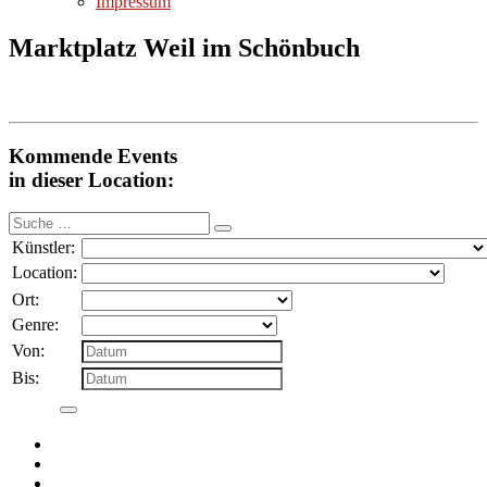
Impressum
Marktplatz Weil im Schönbuch
Kommende Events
in dieser Location:
Suche
nach:
Künstler:
Location:
Ort:
Genre:
Von:
Bis: