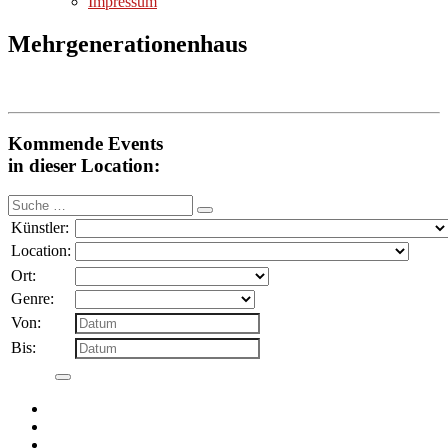
Impressum
Mehrgenerationenhaus
Kommende Events
in dieser Location:
Suche
nach:
Künstler:
Location:
Ort:
Genre:
Von:
Bis: