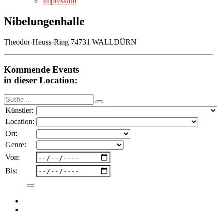
Impressum
Nibelungenhalle
Theodor-Heuss-Ring 74731 WALLDÜRN
Kommende Events
in dieser Location:
Suche
nach:
Künstler:
Location:
Ort:
Genre:
Von:
Bis: