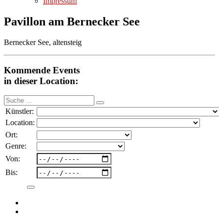
Impressum
Pavillon am Bernecker See
Bernecker See, altensteig
Kommende Events
in dieser Location:
Suche
nach:
Künstler:
Location:
Ort:
Genre:
Von:
Bis: