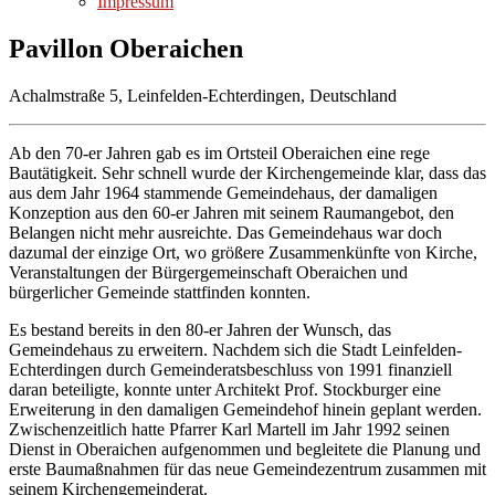
Impressum
Pavillon Oberaichen
Achalmstraße 5, Leinfelden-Echterdingen, Deutschland
Ab den 70-er Jahren gab es im Ortsteil Oberaichen eine rege
Bautätigkeit. Sehr schnell wurde der Kirchengemeinde klar, dass das
aus dem Jahr 1964 stammende Gemeindehaus, der damaligen
Konzeption aus den 60-er Jahren mit seinem Raumangebot, den
Belangen nicht mehr ausreichte. Das Gemeindehaus war doch
dazumal der einzige Ort, wo größere Zusammenkünfte von Kirche,
Veranstaltungen der Bürgergemeinschaft Oberaichen und
bürgerlicher Gemeinde stattfinden konnten.
Es bestand bereits in den 80-er Jahren der Wunsch, das
Gemeindehaus zu erweitern. Nachdem sich die Stadt Leinfelden-
Echterdingen durch Gemeinderatsbeschluss von 1991 finanziell
daran beteiligte, konnte unter Architekt Prof. Stockburger eine
Erweiterung in den damaligen Gemeindehof hinein geplant werden.
Zwischenzeitlich hatte Pfarrer Karl Martell im Jahr 1992 seinen
Dienst in Oberaichen aufgenommen und begleitete die Planung und
erste Baumaßnahmen für das neue Gemeindezentrum zusammen mit
seinem Kirchengemeinderat.