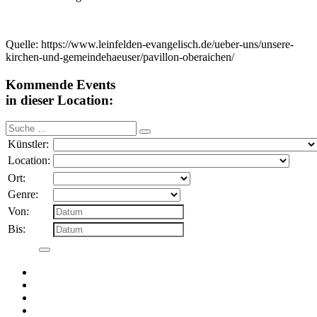
Quelle: https://www.leinfelden-evangelisch.de/ueber-uns/unsere-
kirchen-und-gemeindehaeuser/pavillon-oberaichen/
Kommende Events
in dieser Location:
Suche
nach:
Künstler:
Location:
Ort:
Genre:
Von:
Bis: