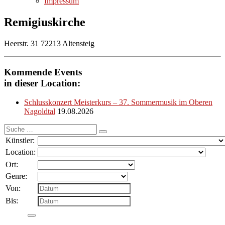
Impressum
Remigiuskirche
Heerstr. 31 72213 Altensteig
Kommende Events
in dieser Location:
Schlusskonzert Meisterkurs – 37. Sommermusik im Oberen
Nagoldtal
19.08.2026
Suche
nach:
Künstler:
Location:
Ort:
Genre:
Von:
Bis: