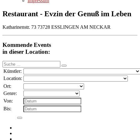
Impressum
Restaurant - Evzin der Genuß im Leben
Katharinenstr. 73 73728 ESSLINGEN AM NECKAR
Kommende Events
in dieser Location:
Suche
nach:
Künstler:
Location:
Ort:
Genre:
Von:
Bis: