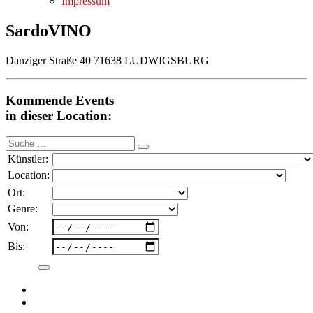
Impressum
SardoVINO
Danziger Straße 40 71638 LUDWIGSBURG
Kommende Events
in dieser Location:
Suche
nach:
Künstler:
Location:
Ort:
Genre:
Von:
Bis: