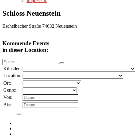
Impressum
Schloss Neuenstein
Eschelbacher Straße 74632 Neuenstein
Kommende Events
in dieser Location:
Suche
nach:
Künstler:
Location:
Ort:
Genre:
Von:
Bis: