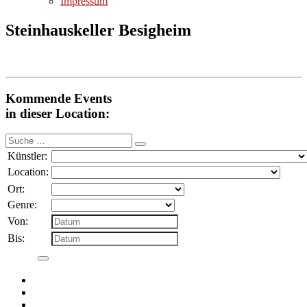
Impressum
Steinhauskeller Besigheim
Kommende Events
in dieser Location:
Suche
nach:
Künstler:
Location:
Ort:
Genre:
Von:
Bis: