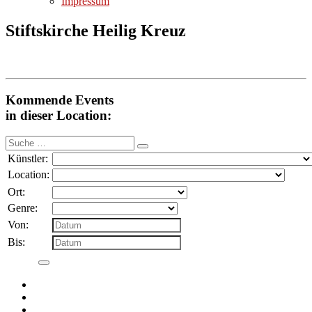
Impressum
Stiftskirche Heilig Kreuz
Kommende Events
in dieser Location:
Suche
nach:
Künstler:
Location:
Ort:
Genre:
Von:
Bis: