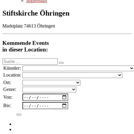
Impressum
Stiftskirche Öhringen
Marktplatz 74613 Öhringen
Kommende Events
in dieser Location:
Suche
nach:
Künstler:
Location:
Ort:
Genre:
Von:
Bis: