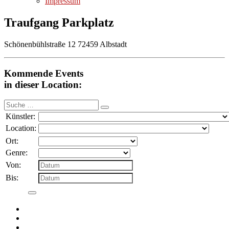
Impressum
Traufgang Parkplatz
Schönenbühlstraße 12 72459 Albstadt
Kommende Events
in dieser Location:
Suche
nach:
Künstler:
Location:
Ort:
Genre:
Von:
Bis: