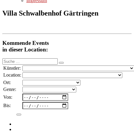
Impressum
Villa Schwalbenhof Gärtringen
Kommende Events
in dieser Location:
Suche
nach:
Künstler:
Location:
Ort:
Genre:
Von:
Bis: