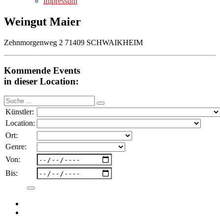
Impressum
Weingut Maier
Zehnmorgenweg 2 71409 SCHWAIKHEIM
Kommende Events
in dieser Location:
Suche
nach:
Künstler:
Location:
Ort:
Genre:
Von:
Bis: