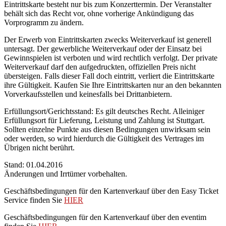
Eintrittskarte besteht nur bis zum Konzerttermin. Der Veranstalter
behält sich das Recht vor, ohne vorherige Ankündigung das
Vorprogramm zu ändern.
Der Erwerb von Eintrittskarten zwecks Weiterverkauf ist generell
untersagt. Der gewerbliche Weiterverkauf oder der Einsatz bei
Gewinnspielen ist verboten und wird rechtlich verfolgt. Der private
Weiterverkauf darf den aufgedruckten, offiziellen Preis nicht
übersteigen. Falls dieser Fall doch eintritt, verliert die Eintrittskarte
ihre Gültigkeit. Kaufen Sie Ihre Eintrittskarten nur an den bekannten
Vorverkaufsstellen und keinesfalls bei Drittanbietern.
Erfüllungsort/Gerichtsstand: Es gilt deutsches Recht. Alleiniger
Erfüllungsort für Lieferung, Leistung und Zahlung ist Stuttgart.
Sollten einzelne Punkte aus diesen Bedingungen unwirksam sein
oder werden, so wird hierdurch die Gültigkeit des Vertrages im
Übrigen nicht berührt.
Stand: 01.04.2016
Änderungen und Irrtümer vorbehalten.
Geschäftsbedingungen für den Kartenverkauf über den Easy Ticket
Service finden Sie
HIER
Geschäftsbedingungen für den Kartenverkauf über den eventim