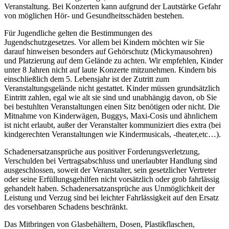
Veranstaltung. Bei Konzerten kann aufgrund der Lautstärke Gefahr
von möglichen Hör- und Gesundheitsschäden bestehen.
Für Jugendliche gelten die Bestimmungen des
Jugendschutzgesetzes. Vor allem bei Kindern möchten wir Sie
darauf hinweisen besonders auf Gehörschutz (Mickymausohren)
und Platzierung auf dem Gelände zu achten. Wir empfehlen, Kinder
unter 8 Jahren nicht auf laute Konzerte mitzunehmen. Kindern bis
einschließlich dem 5. Lebensjahr ist der Zutritt zum
Veranstaltungsgelände nicht gestattet. Kinder müssen grundsätzlich
Eintritt zahlen, egal wie alt sie sind und unabhängig davon, ob Sie
bei bestuhlten Veranstaltungen einen Sitz benötigen oder nicht. Die
Mitnahme von Kinderwägen, Buggys, Maxi-Cosis und ähnlichem
ist nicht erlaubt, außer der Veranstalter kommuniziert dies extra (bei
kindgerechten Veranstaltungen wie Kindermusicals, -theater,etc…).
Schadenersatzansprüche aus positiver Forderungsverletzung,
Verschulden bei Vertragsabschluss und unerlaubter Handlung sind
ausgeschlossen, soweit der Veranstalter, sein gesetzlicher Vertreter
oder seine Erfüllungsgehilfen nicht vorsätzlich oder grob fahrlässig
gehandelt haben. Schadenersatzansprüche aus Unmöglichkeit der
Leistung und Verzug sind bei leichter Fahrlässigkeit auf den Ersatz
des vorsehbaren Schadens beschränkt.
Das Mitbringen von Glasbehältern, Dosen, Plastikflaschen,