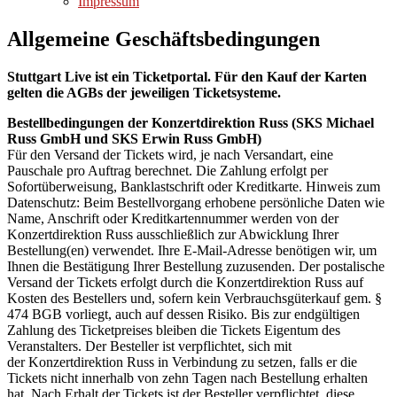
Impressum
Allgemeine Geschäftsbedingungen
Stuttgart Live ist ein Ticketportal. Für den Kauf der Karten
gelten die AGBs der jeweiligen Ticketsysteme.
Bestellbedingungen der Konzertdirektion Russ (SKS Michael
Russ GmbH und SKS Erwin Russ GmbH)
Für den Versand der Tickets wird, je nach Versandart, eine
Pauschale pro Auftrag berechnet. Die Zahlung erfolgt per
Sofortüberweisung, Banklastschrift oder Kreditkarte. Hinweis zum
Datenschutz: Beim Bestellvorgang erhobene persönliche Daten wie
Name, Anschrift oder Kreditkartennummer werden von der
Konzertdirektion Russ ausschließlich zur Abwicklung Ihrer
Bestellung(en) verwendet. Ihre E-Mail-Adresse benötigen wir, um
Ihnen die Bestätigung Ihrer Bestellung zuzusenden. Der postalische
Versand der Tickets erfolgt durch die Konzertdirektion Russ auf
Kosten des Bestellers und, sofern kein Verbrauchsgüterkauf gem. §
474 BGB vorliegt, auch auf dessen Risiko. Bis zur endgültigen
Zahlung des Ticketpreises bleiben die Tickets Eigentum des
Veranstalters. Der Besteller ist verpflichtet, sich mit
der Konzertdirektion Russ in Verbindung zu setzen, falls er die
Tickets nicht innerhalb von zehn Tagen nach Bestellung erhalten
hat. Nach Erhalt der Tickets ist der Besteller verpflichtet, diese