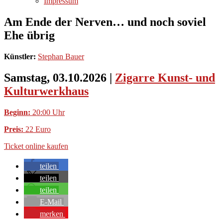
Impressum
Am Ende der Nerven… und noch soviel
Ehe übrig
Künstler:
Stephan Bauer
Samstag, 03.10.2026
|
Zigarre Kunst- und
Kulturwerkhaus
Beginn:
20:00 Uhr
Preis:
22 Euro
Ticket online kaufen
teilen
teilen
teilen
E-Mail
merken