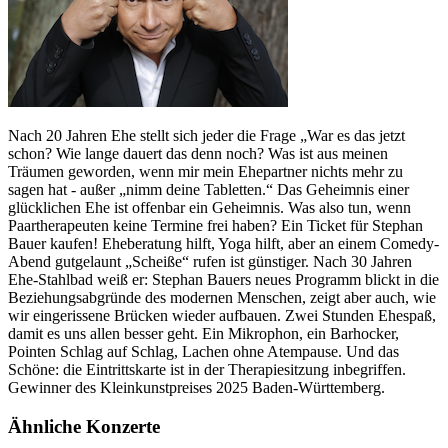
Nach 20 Jahren Ehe stellt sich jeder die Frage „War es das jetzt
schon? Wie lange dauert das denn noch? Was ist aus meinen
Träumen geworden, wenn mir mein Ehepartner nichts mehr zu
sagen hat - außer „nimm deine Tabletten.“ Das Geheimnis einer
glücklichen Ehe ist offenbar ein Geheimnis. Was also tun, wenn
Paartherapeuten keine Termine frei haben? Ein Ticket für Stephan
Bauer kaufen! Eheberatung hilft, Yoga hilft, aber an einem Comedy-
Abend gutgelaunt „Scheiße“ rufen ist günstiger. Nach 30 Jahren
Ehe-Stahlbad weiß er: Stephan Bauers neues Programm blickt in die
Beziehungsabgründe des modernen Menschen, zeigt aber auch, wie
wir eingerissene Brücken wieder aufbauen. Zwei Stunden Ehespaß,
damit es uns allen besser geht. Ein Mikrophon, ein Barhocker,
Pointen Schlag auf Schlag, Lachen ohne Atempause. Und das
Schöne: die Eintrittskarte ist in der Therapiesitzung inbegriffen.
Gewinner des Kleinkunstpreises 2025 Baden-Württemberg.
Ähnliche Konzerte