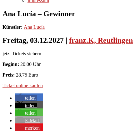
Impressum
Ana Lucía – Gewinner
Künstler:
Ana Lucía
Freitag, 03.12.2027
|
franz.K, Reutlingen
jetzt Tickets sichern
Beginn:
20:00 Uhr
Preis:
28.75 Euro
Ticket online kaufen
teilen
teilen
teilen
E-Mail
merken