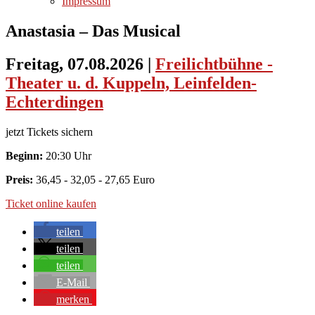
Impressum
Anastasia – Das Musical
Freitag, 07.08.2026
|
Freilichtbühne -
Theater u. d. Kuppeln, Leinfelden-
Echterdingen
jetzt Tickets sichern
Beginn:
20:30 Uhr
Preis:
36,45 - 32,05 - 27,65 Euro
Ticket online kaufen
teilen
teilen
teilen
E-Mail
merken