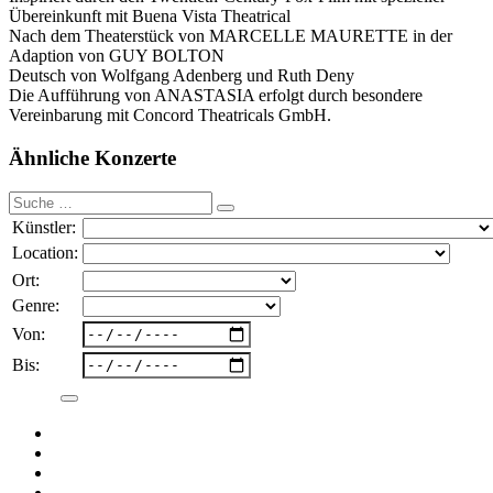
Übereinkunft mit Buena Vista Theatrical
Nach dem Theaterstück von MARCELLE MAURETTE in der
Adaption von GUY BOLTON
Deutsch von Wolfgang Adenberg und Ruth Deny
Die Aufführung von ANASTASIA erfolgt durch besondere
Vereinbarung mit Concord Theatricals GmbH.
Ähnliche Konzerte
Suche
nach:
Künstler:
Location:
Ort:
Genre:
Von:
Bis: