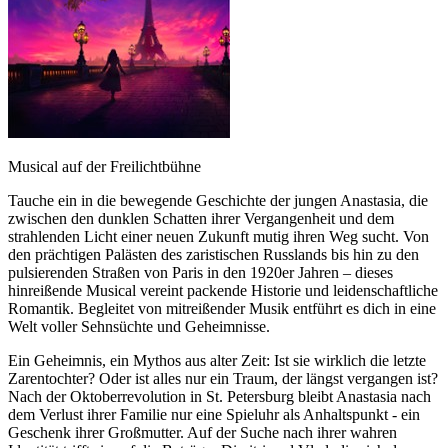
Musical auf der Freilichtbühne
Tauche ein in die bewegende Geschichte der jungen Anastasia, die
zwischen den dunklen Schatten ihrer Vergangenheit und dem
strahlenden Licht einer neuen Zukunft mutig ihren Weg sucht. Von
den prächtigen Palästen des zaristischen Russlands bis hin zu den
pulsierenden Straßen von Paris in den 1920er Jahren – dieses
hinreißende Musical vereint packende Historie und leidenschaftliche
Romantik. Begleitet von mitreißender Musik entführt es dich in eine
Welt voller Sehnsüchte und Geheimnisse.
Ein Geheimnis, ein Mythos aus alter Zeit: Ist sie wirklich die letzte
Zarentochter? Oder ist alles nur ein Traum, der längst vergangen ist?
Nach der Oktoberrevolution in St. Petersburg bleibt Anastasia nach
dem Verlust ihrer Familie nur eine Spieluhr als Anhaltspunkt - ein
Geschenk ihrer Großmutter. Auf der Suche nach ihrer wahren