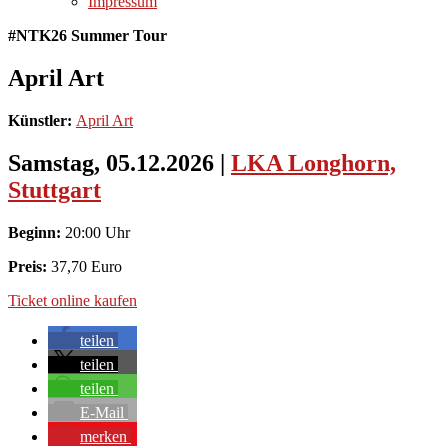
Impressum
#NTK26 Summer Tour
April Art
Künstler:
April Art
Samstag, 05.12.2026
|
LKA Longhorn,
Stuttgart
Beginn:
20:00 Uhr
Preis:
37,70 Euro
Ticket online kaufen
teilen
teilen
teilen
E-Mail
merken