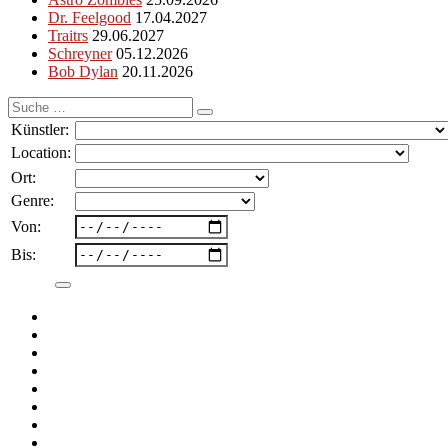
Dr. Feelgood
17.04.2027
Traitrs
29.06.2027
Schreyner
05.12.2026
Bob Dylan
20.11.2026
Suche
nach:
Künstler:
Location:
Ort:
Genre:
Von:
Bis: