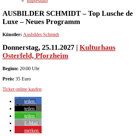
Impressum
AUSBILDER SCHMIDT – Top Lusche de
Luxe – Neues Programm
Künstler:
Ausbilder Schmidt
Donnerstag, 25.11.2027
|
Kulturhaus
Osterfeld, Pforzheim
Beginn:
20:00 Uhr
Preis:
35 Euro
Ticket online kaufen
teilen
teilen
teilen
E-Mail
merken