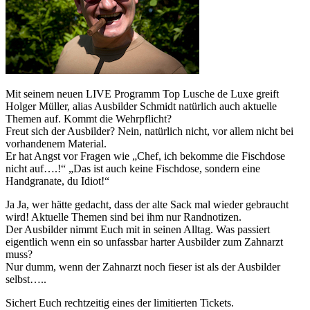
Mit seinem neuen LIVE Programm Top Lusche de Luxe greift
Holger Müller, alias Ausbilder Schmidt natürlich auch aktuelle
Themen auf. Kommt die Wehrpflicht?
Freut sich der Ausbilder? Nein, natürlich nicht, vor allem nicht bei
vorhandenem Material.
Er hat Angst vor Fragen wie „Chef, ich bekomme die Fischdose
nicht auf….!“ „Das ist auch keine Fischdose, sondern eine
Handgranate, du Idiot!“
Ja Ja, wer hätte gedacht, dass der alte Sack mal wieder gebraucht
wird! Aktuelle Themen sind bei ihm nur Randnotizen.
Der Ausbilder nimmt Euch mit in seinen Alltag. Was passiert
eigentlich wenn ein so unfassbar harter Ausbilder zum Zahnarzt
muss?
Nur dumm, wenn der Zahnarzt noch fieser ist als der Ausbilder
selbst…..
Sichert Euch rechtzeitig eines der limitierten Tickets.