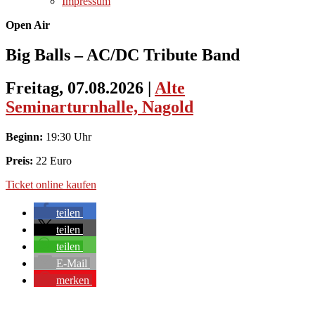
Impressum
Open Air
Big Balls – AC/DC Tribute Band
Freitag, 07.08.2026
|
Alte
Seminarturnhalle, Nagold
Beginn:
19:30 Uhr
Preis:
22 Euro
Ticket online kaufen
teilen
teilen
teilen
E-Mail
merken