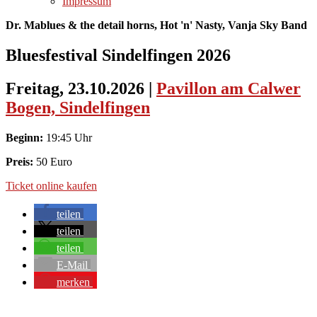
Impressum
Dr. Mablues & the detail horns, Hot 'n' Nasty, Vanja Sky Band
Bluesfestival Sindelfingen 2026
Freitag, 23.10.2026
|
Pavillon am Calwer
Bogen, Sindelfingen
Beginn:
19:45 Uhr
Preis:
50 Euro
Ticket online kaufen
teilen
teilen
teilen
E-Mail
merken