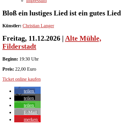
Impressum
Bloß ein lustiges Lied ist ein gutes Lied
Künstler:
Christian Langer
Freitag, 11.12.2026
|
Alte Mühle,
Filderstadt
Beginn:
19:30 Uhr
Preis:
22,00 Euro
Ticket online kaufen
teilen
teilen
teilen
E-Mail
merken