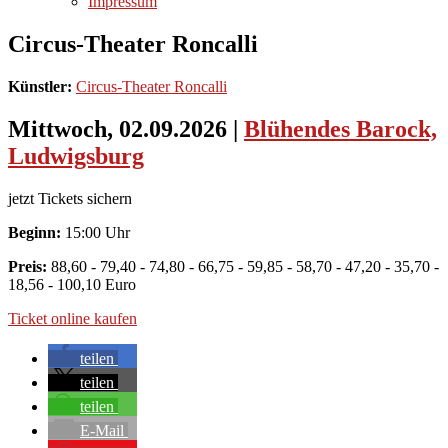
Impressum
Circus-Theater Roncalli
Künstler:
Circus-Theater Roncalli
Mittwoch, 02.09.2026
|
Blühendes Barock,
Ludwigsburg
jetzt Tickets sichern
Beginn:
15:00 Uhr
Preis:
88,60 - 79,40 - 74,80 - 66,75 - 59,85 - 58,70 - 47,20 - 35,70 -
18,56 - 100,10 Euro
Ticket online kaufen
teilen
teilen
teilen
E-Mail