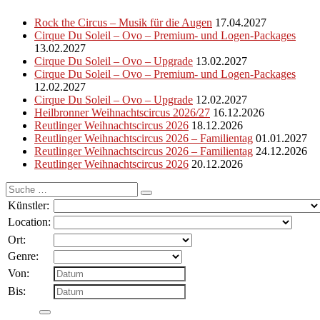
Rock the Circus – Musik für die Augen
17.04.2027
Cirque Du Soleil – Ovo – Premium- und Logen-Packages
13.02.2027
Cirque Du Soleil – Ovo – Upgrade
13.02.2027
Cirque Du Soleil – Ovo – Premium- und Logen-Packages
12.02.2027
Cirque Du Soleil – Ovo – Upgrade
12.02.2027
Heilbronner Weihnachtscircus 2026/27
16.12.2026
Reutlinger Weihnachtscircus 2026
18.12.2026
Reutlinger Weihnachtscircus 2026 – Familientag
01.01.2027
Reutlinger Weihnachtscircus 2026 – Familientag
24.12.2026
Reutlinger Weihnachtscircus 2026
20.12.2026
Suche
nach:
Künstler:
Location:
Ort:
Genre:
Von:
Bis: