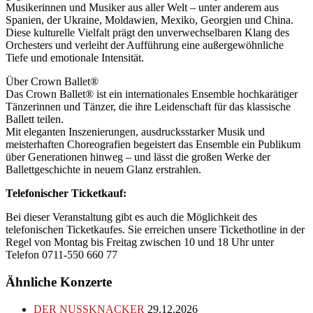
Musikerinnen und Musiker aus aller Welt – unter anderem aus
Spanien, der Ukraine, Moldawien, Mexiko, Georgien und China.
Diese kulturelle Vielfalt prägt den unverwechselbaren Klang des
Orchesters und verleiht der Aufführung eine außergewöhnliche
Tiefe und emotionale Intensität.
Über Crown Ballet®
Das Crown Ballet® ist ein internationales Ensemble hochkarätiger
Tänzerinnen und Tänzer, die ihre Leidenschaft für das klassische
Ballett teilen.
Mit eleganten Inszenierungen, ausdrucksstarker Musik und
meisterhaften Choreografien begeistert das Ensemble ein Publikum
über Generationen hinweg – und lässt die großen Werke der
Ballettgeschichte in neuem Glanz erstrahlen.
Telefonischer Ticketkauf:
Bei dieser Veranstaltung gibt es auch die Möglichkeit des
telefonischen Ticketkaufes. Sie erreichen unsere Tickethotline in der
Regel von Montag bis Freitag zwischen 10 und 18 Uhr unter
Telefon 0711-550 660 77
Ähnliche Konzerte
DER NUSSKNACKER
29.12.2026