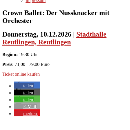
Impressum
Crown Ballet: Der Nussknacker mit
Orchester
Donnerstag, 10.12.2026
|
Stadthalle
Reutlingen, Reutlingen
Beginn:
19:30 Uhr
Preis:
71,00 - 79,00 Euro
Ticket online kaufen
teilen
teilen
teilen
E-Mail
merken