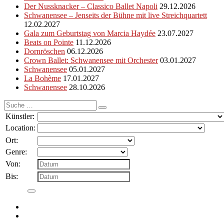
Der Nussknacker – Classico Ballet Napoli
29.12.2026
Schwanensee – Jenseits der Bühne mit live Streichquartett
12.02.2027
Gala zum Geburtstag von Marcia Haydée
23.07.2027
Beats on Pointe
11.12.2026
Dornröschen
06.12.2026
Crown Ballet: Schwanensee mit Orchester
03.01.2027
Schwanensee
05.01.2027
La Bohème
17.01.2027
Schwanensee
28.10.2026
Suche
nach:
Künstler:
Location:
Ort:
Genre:
Von:
Bis: