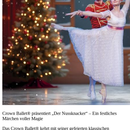
Crown Ballet® präsentiert „Der Nussknacker“ – Ein festliches
Märchen voller Magie
Das Crown Ballet® kehrt mit seiner gefeierten klassischen