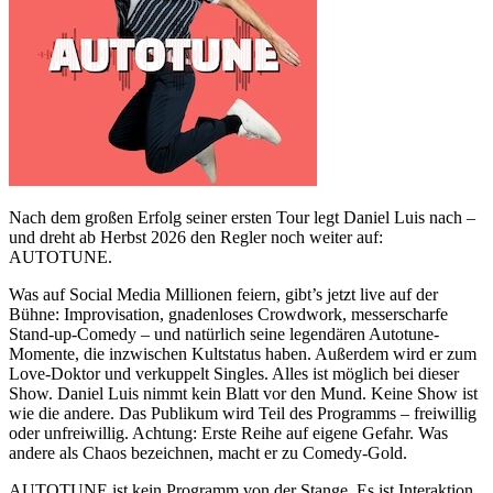
Nach dem großen Erfolg seiner ersten Tour legt Daniel Luis nach –
und dreht ab Herbst 2026 den Regler noch weiter auf:
AUTOTUNE.
Was auf Social Media Millionen feiern, gibt’s jetzt live auf der
Bühne: Improvisation, gnadenloses Crowdwork, messerscharfe
Stand-up-Comedy – und natürlich seine legendären Autotune-
Momente, die inzwischen Kultstatus haben. Außerdem wird er zum
Love-Doktor und verkuppelt Singles. Alles ist möglich bei dieser
Show. Daniel Luis nimmt kein Blatt vor den Mund. Keine Show ist
wie die andere. Das Publikum wird Teil des Programms – freiwillig
oder unfreiwillig. Achtung: Erste Reihe auf eigene Gefahr. Was
andere als Chaos bezeichnen, macht er zu Comedy-Gold.
AUTOTUNE ist kein Programm von der Stange. Es ist Interaktion