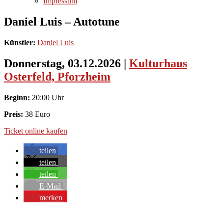
Impressum
Daniel Luis – Autotune
Künstler:
Daniel Luis
Donnerstag, 03.12.2026
|
Kulturhaus
Osterfeld, Pforzheim
Beginn:
20:00 Uhr
Preis:
38 Euro
Ticket online kaufen
teilen
teilen
teilen
E-Mail
merken