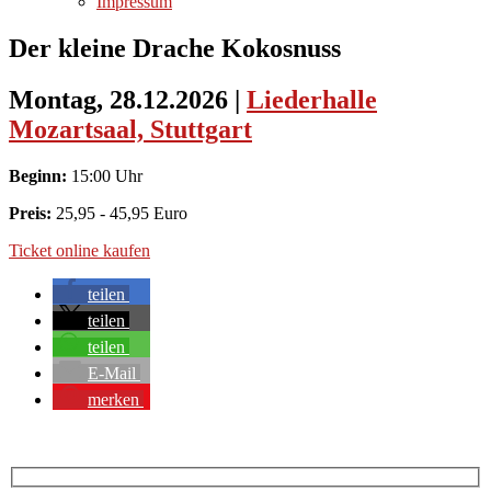
Impressum
Der kleine Drache Kokosnuss
Montag, 28.12.2026
|
Liederhalle
Mozartsaal, Stuttgart
Beginn:
15:00 Uhr
Preis:
25,95 - 45,95 Euro
Ticket online kaufen
teilen
teilen
teilen
E-Mail
merken