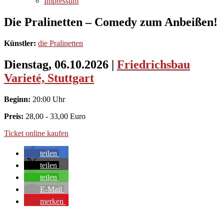
Impressum
Die Pralinetten – Comedy zum Anbeißen!
Künstler:
die Pralinetten
Dienstag, 06.10.2026
|
Friedrichsbau
Varieté, Stuttgart
Beginn:
20:00 Uhr
Preis:
28,00 - 33,00 Euro
Ticket online kaufen
teilen
teilen
teilen
E-Mail
merken