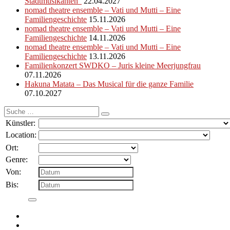
Stadtmusikanten“
22.04.2027
nomad theatre ensemble – Vati und Mutti – Eine
Familiengeschichte
15.11.2026
nomad theatre ensemble – Vati und Mutti – Eine
Familiengeschichte
14.11.2026
nomad theatre ensemble – Vati und Mutti – Eine
Familiengeschichte
13.11.2026
Familienkonzert SWDKO – Juris kleine Meerjungfrau
07.11.2026
Hakuna Matata – Das Musical für die ganze Familie
07.10.2027
Suche
nach:
Künstler:
Location:
Ort:
Genre:
Von:
Bis: