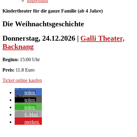
Impressum
Kindertheater für die ganze Familie (ab 4 Jahre)
Die Weihnachtsgeschichte
Donnerstag, 24.12.2026
|
Galli Theater,
Backnang
Beginn:
15:00 Uhr
Preis:
11.8 Euro
Ticket online kaufen
teilen
teilen
teilen
E-Mail
merken