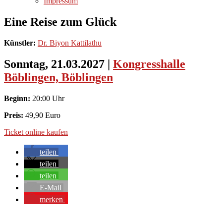
Impressum
Eine Reise zum Glück
Künstler:
Dr. Biyon Kattilathu
Sonntag, 21.03.2027
|
Kongresshalle
Böblingen, Böblingen
Beginn:
20:00 Uhr
Preis:
49,90 Euro
Ticket online kaufen
teilen
teilen
teilen
E-Mail
merken