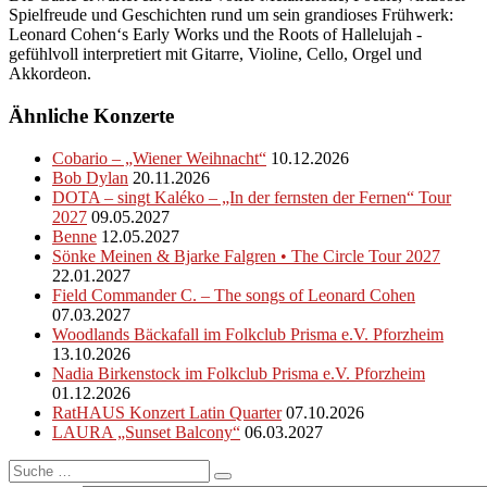
Spielfreude und Geschichten rund um sein grandioses Frühwerk:
Leonard Cohen‘s Early Works und the Roots of Hallelujah -
gefühlvoll interpretiert mit Gitarre, Violine, Cello, Orgel und
Akkordeon.
Ähnliche Konzerte
Cobario – „Wiener Weihnacht“
10.12.2026
Bob Dylan
20.11.2026
DOTA – singt Kaléko – „In der fernsten der Fernen“ Tour
2027
09.05.2027
Benne
12.05.2027
Sönke Meinen & Bjarke Falgren • The Circle Tour 2027
22.01.2027
Field Commander C. – The songs of Leonard Cohen
07.03.2027
Woodlands Bäckafall im Folkclub Prisma e.V. Pforzheim
13.10.2026
Nadia Birkenstock im Folkclub Prisma e.V. Pforzheim
01.12.2026
RatHAUS Konzert Latin Quarter
07.10.2026
LAURA „Sunset Balcony“
06.03.2027
Suche