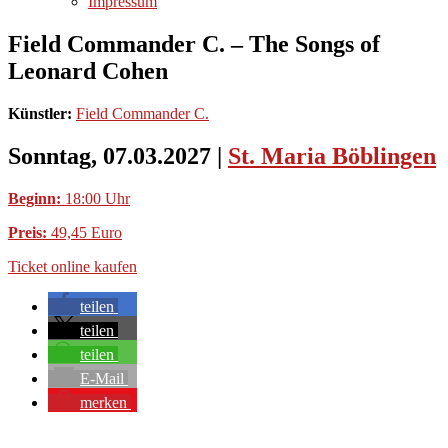
Impressum
Field Commander C. – The Songs of
Leonard Cohen
Künstler:
Field Commander C.
Sonntag, 07.03.2027
|
St. Maria Böblingen
Beginn:
18:00 Uhr
Preis:
49,45 Euro
Ticket online kaufen
teilen
teilen
teilen
E-Mail
merken