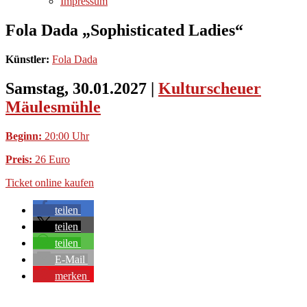
Impressum
Fola Dada „Sophisticated Ladies“
Künstler:
Fola Dada
Samstag, 30.01.2027
|
Kulturscheuer
Mäulesmühle
Beginn:
20:00 Uhr
Preis:
26 Euro
Ticket online kaufen
teilen
teilen
teilen
E-Mail
merken