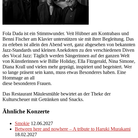
Fola Dada ist ein Stimmwunder. Veit Hübner am Kontrabass und
Benni Fischer am Klavier unterstützen sie mit ihrer Begleitung. Das
zu erleben ist allein den Abend wert, ganz abgesehen von bekannten
Jazz-Standards und kleinen Anekdoten zu den verschiedenen Diven
des Vocal Jazz: Täglich werden Sängerinnen auf der ganzen Welt
von Künstlerinnen wie Billie Holiday, Ella Fitzgerald, Nina Simone,
Diana Krall und vielen mehr geprägt, inspiriert und begeistert. Wer
so lange präsent sein kann, muss etwas Besonderes haben. Eine
Hommage an all
diese besonderen Frauen.
Das Restaurant Mäulesmühle bewirtet an der Theke der
Kulturscheuer mit Getränken und Snacks.
Ähnliche Konzerte
Smokie
12.06.2027
Between here and nowhere – A tribute to Haruki Murakami
18.02.2027