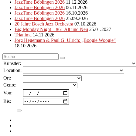
JazzTime Böblingen 2026
11.12.2026
JazzTime Böblingen 2026
06.11.2026
JazzTime Böblingen 2026
16.10.2026
JazzTime Böblingen 2026
25.09.2026
20 Jahre Bosch Jazz Orchestra
07.10.2026
Big Monday Night – #61 Alt und Neu
25.01.2027
Trianima
14.11.2026
Jörg Hegemann & Paul G. Ulrich: „Boogie Woogie“
18.10.2026
Suche
nach:
Künstler:
Location:
Ort:
Genre:
Von:
Bis: