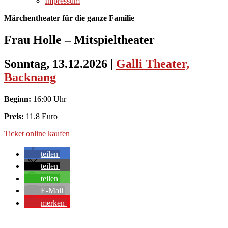
Impressum
Märchentheater für die ganze Familie
Frau Holle – Mitspieltheater
Sonntag, 13.12.2026
|
Galli Theater,
Backnang
Beginn:
16:00 Uhr
Preis:
11.8 Euro
Ticket online kaufen
teilen
teilen
teilen
E-Mail
merken