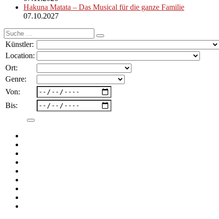
Hakuna Matata – Das Musical für die ganze Familie
07.10.2027
Suche
nach:
Künstler:
Location:
Ort:
Genre:
Von:
Bis: