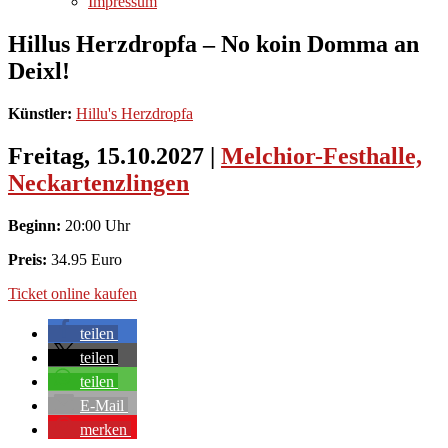
Impressum
Hillus Herzdropfa – No koin Domma an
Deixl!
Künstler:
Hillu's Herzdropfa
Freitag, 15.10.2027
|
Melchior-Festhalle,
Neckartenzlingen
Beginn:
20:00 Uhr
Preis:
34.95 Euro
Ticket online kaufen
teilen
teilen
teilen
E-Mail
merken