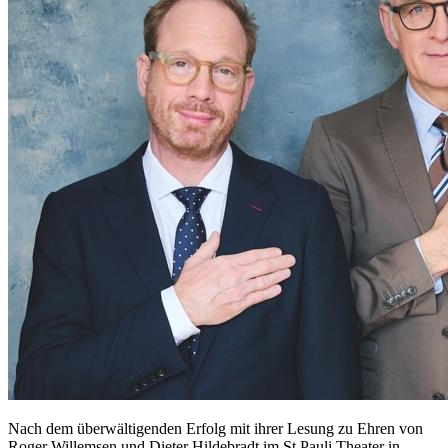
Nach dem überwältigenden Erfolg mit ihrer Lesung zu Ehren von
Roger Willemsen und Dieter Hildebradt im St.Pauli Theater in