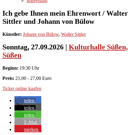
Impressum
Ich gebe Ihnen mein Ehrenwort / Walter
Sittler und Johann von Bülow
Künstler:
Johann von Bülow
,
Walter Sittler
Sonntag, 27.09.2026
|
Kulturhalle Süßen,
Süßen
Beginn:
19:30 Uhr
Preis:
21,00 - 27,00 Euro
Ticket online kaufen
teilen
teilen
teilen
E-Mail
merken