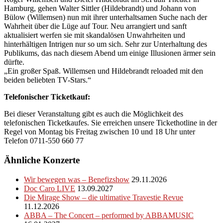
Hamburg, gehen Walter Sittler (Hildebrandt) und Johann von
Bülow (Willemsen) nun mit ihrer unterhaltsamen Suche nach der
Wahrheit über die Lüge auf Tour. Neu arrangiert und sanft
aktualisiert werfen sie mit skandalösen Unwahrheiten und
hinterhältigen Intrigen nur so um sich. Sehr zur Unterhaltung des
Publikums, das nach diesem Abend um einige Illusionen ärmer sein
dürfte.
„Ein großer Spaß. Willemsen und Hildebrandt reloaded mit den
beiden beliebten TV-Stars.“
Telefonischer Ticketkauf:
Bei dieser Veranstaltung gibt es auch die Möglichkeit des
telefonischen Ticketkaufes. Sie erreichen unsere Tickethotline in der
Regel von Montag bis Freitag zwischen 10 und 18 Uhr unter
Telefon 0711-550 660 77
Ähnliche Konzerte
Wir bewegen was – Benefizshow
29.11.2026
Doc Caro LIVE
13.09.2027
Die Mirage Show – die ultimative Travestie Revue
11.12.2026
ABBA – The Concert – performed by ABBAMUSIC