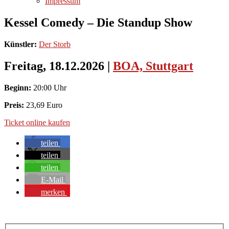
Impressum
Kessel Comedy – Die Standup Show
Künstler:
Der Storb
Freitag, 18.12.2026
|
BOA, Stuttgart
Beginn:
20:00 Uhr
Preis:
23,69 Euro
Ticket online kaufen
teilen
teilen
teilen
E-Mail
merken