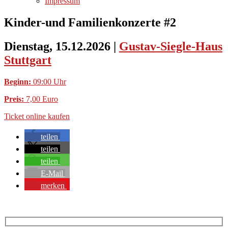
Impressum
Kinder-und Familienkonzerte #2
Dienstag, 15.12.2026
|
Gustav-Siegle-Haus
Stuttgart
Beginn:
09:00 Uhr
Preis:
7,00 Euro
Ticket online kaufen
teilen
teilen
teilen
E-Mail
merken