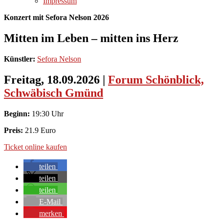
Impressum
Konzert mit Sefora Nelson 2026
Mitten im Leben – mitten ins Herz
Künstler:
Sefora Nelson
Freitag, 18.09.2026
|
Forum Schönblick,
Schwäbisch Gmünd
Beginn:
19:30 Uhr
Preis:
21.9 Euro
Ticket online kaufen
teilen
teilen
teilen
E-Mail
merken