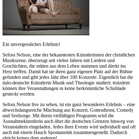
Ein unvergessliches Erlebnis!
Sefora Nelson, eine der bekanntesten Künstlerinnen der christlichen
Musikszene, überzeugt seit vielen Jahren mit Liedern und
Geschichten, die mitten aus dem Leben stammen und direkt ins
Herz treffen. Damit hat sie ihren ganz eigenen Platz auf der Bühne
gefunden und gibt jedes Jahr über 100 Konzerte. Eigentlich hat die
italo-deutsche Künstlerin Musik und Theologie studiert; trotzdem
können ihre Veranstaltungen in keine herkömmliche Schublade
gesteckt werden.
Sefora Nelson live zu sehen, ist ein ganz besonderes Erlebnis – eine
abwechslungsreiche Mischung aus Konzert, Gottesdienst, Comedy
und Seelsorge. Mit ihrem vielfältigen Programm wird die
Ausnahmekünstlerin auch über die deutschen Grenzen hinweg von
Veranstaltern eingeladen. Jedes ihrer Events wird individuell und oft
auch mit einem Hauch Spontaneität zusammengestellt. Dadurch
gleicht keines dem anderen!