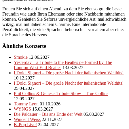
Freuen Sie sich auf einen Abend, zu dem Sie ebenso gut die beste
Freundin wie auch Ihren Ehemann oder eine Nachbarin mitnehmen
können. Genießen Sie Seforas unvergleichliche Art: mal schwäbisch
witzig, mal mit italienischem Charme. Eine internationale
Persönlichkeit, die viele Sprachen beherrscht – vor allem aber eine:
die Sprache des Herzens.
Ähnliche Konzerte
Smokie
12.06.2027
Yesterday – a Tribute to the Beatles performed by The
London West End Beatles
13.03.2027
I Dolci Signori – Die große Nacht der italienischen Welthits!
10.12.2027
I Dolci Signori – Die große Nacht der italienischen Welthits!
25.04.2027
Phil Collins & Genesis Tribute Show – True Collins
12.09.2027
Tommy Lyon
01.10.2026
WYNGS
15.03.2027
Die Paldauer – Bis ans Ende der Welt
05.03.2027
Wincent Weiss
22.11.2027
K-Pop Live!
22.04.2027