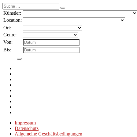
Suche
nach:
Künstler:
Location:
Ort:
Genre:
Von:
Bis:
Impressum
Datenschutz
Allgemeine Geschäftsbedingungen