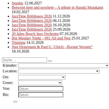
Smokie
12.06.2027
Between here and nowhere – A tribute to Haruki Murakami
18.02.2027
JazzTime Böblingen 2026
11.12.2026
JazzTime Böblingen 2026
06.11.2026
JazzTime Böblingen 2026
16.10.2026
JazzTime Böblingen 2026
25.09.2026
20 Jahre Bosch Jazz Orchestra
07.10.2026
Big Monday Night – #61 Alt und Neu
25.01.2027
Trianima
14.11.2026
Jörg Hegemann & Paul G. Ulrich: „Boogie Woogie“
18.10.2026
Suche
nach:
Künstler:
Location:
Ort:
Genre:
Von:
Bis: