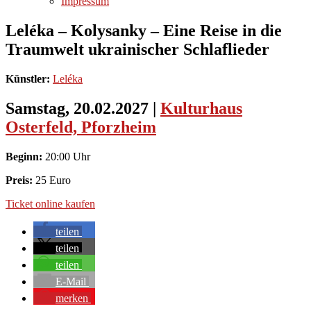
Impressum
Leléka – Kolysanky – Eine Reise in die
Traumwelt ukrainischer Schlaflieder
Künstler:
Leléka
Samstag, 20.02.2027
|
Kulturhaus
Osterfeld, Pforzheim
Beginn:
20:00 Uhr
Preis:
25 Euro
Ticket online kaufen
teilen
teilen
teilen
E-Mail
merken