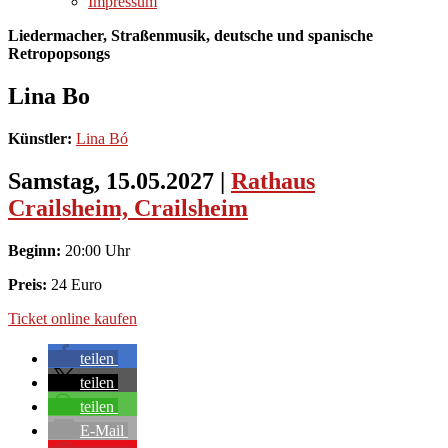
Impressum
Liedermacher, Straßenmusik, deutsche und spanische
Retropopsongs
Lina Bo
Künstler:
Lina Bó
Samstag, 15.05.2027
|
Rathaus
Crailsheim, Crailsheim
Beginn:
20:00 Uhr
Preis:
24 Euro
Ticket online kaufen
teilen
teilen
teilen
E-Mail