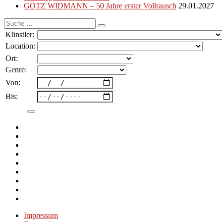
GÖTZ WIDMANN – 50 Jahre erster Vollrausch
29.01.2027
Suche
nach:
Künstler:
Location:
Ort:
Genre:
Von:
Bis:
Impressum