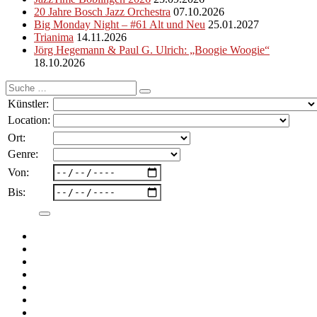
20 Jahre Bosch Jazz Orchestra
07.10.2026
Big Monday Night – #61 Alt und Neu
25.01.2027
Trianima
14.11.2026
Jörg Hegemann & Paul G. Ulrich: „Boogie Woogie“
18.10.2026
Suche
nach:
Künstler:
Location:
Ort:
Genre:
Von:
Bis: