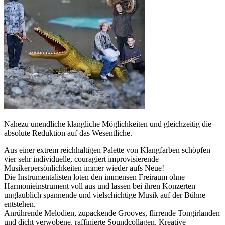
Nahezu unendliche klangliche Möglichkeiten und gleichzeitig die
absolute Reduktion auf das Wesentliche.
Aus einer extrem reichhaltigen Palette von Klangfarben schöpfen
vier sehr individuelle, couragiert improvisierende
Musikerpersönlichkeiten immer wieder aufs Neue!
Die Instrumentalisten loten den immensen Freiraum ohne
Harmonieinstrument voll aus und lassen bei ihren Konzerten
unglaublich spannende und vielschichtige Musik auf der Bühne
entstehen.
Anrührende Melodien, zupackende Grooves, flirrende Tongirlanden
und dicht verwobene, raffinierte Soundcollagen. Kreative