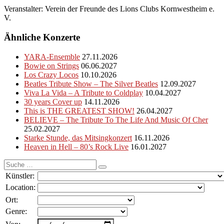
Veranstalter: Verein der Freunde des Lions Clubs Kornwestheim e.
V.
Ähnliche Konzerte
YARA-Ensemble
27.11.2026
Bowie on Strings
06.06.2027
Los Crazy Locos
10.10.2026
Beatles Tribute Show – The Silver Beatles
12.09.2027
Viva La Vida – A Tribute to Coldplay
10.04.2027
30 years Cover up
14.11.2026
This is THE GREATEST SHOW!
26.04.2027
BELIEVE – The Tribute To The Life And Music Of Cher
25.02.2027
Starke Stunde, das Mitsingkonzert
16.11.2026
Heaven in Hell – 80’s Rock Live
16.01.2027
Suche
nach:
Künstler:
Location:
Ort:
Genre: