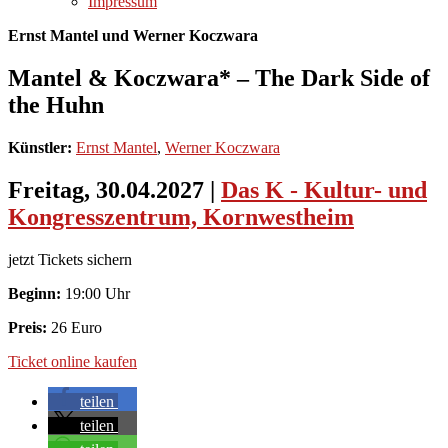
Impressum
Ernst Mantel und Werner Koczwara
Mantel & Koczwara* – The Dark Side of
the Huhn
Künstler:
Ernst Mantel
,
Werner Koczwara
Freitag, 30.04.2027
|
Das K - Kultur- und
Kongresszentrum, Kornwestheim
jetzt Tickets sichern
Beginn:
19:00 Uhr
Preis:
26 Euro
Ticket online kaufen
teilen
teilen