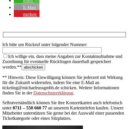
teilen
E-Mail
merken
Ich bitte um Rückruf unter folgender Nummer:
Ich willige ein, dass meine Angaben zur Kontaktaufnahme und
Zuordnung für eventuelle Rückfragen dauerhaft gespeichert
werden.**
** Hinweis: Diese Einwilligung können Sie jederzeit mit Wirkung
für die Zukunft widerrufen, indem Sie eine E-Mail an
ticketing@michaelrussgmbh.de schicken. Weitere Informationen
finden Sie in der
Datenschutzerklärung
.
Selbstverständlich können Sie ihre Konzertkarten auch telefonisch
unter
0711 – 550 660 77
an unserem Kartentelefon kaufen. Unsere
Mitarbeiter unterstützen Sie gerne bei der Auswahl einer passenden
Ticketkategorie oder eines Sitzplatzes.