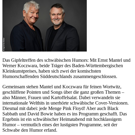
Das Gipfeltreffen des schwäbischen Humors: Mit Ernst Mantel und
Werner Koczwara, beide Träger des Baden-Württembergischen
Kleinkunstpreises, haben sich zwei der komischsten
Humorschaffenden Süddeutschlands zusammengeschlossen.
Gemeinsam stehen Mantel und Koczwara für feinen Wortwitz,
geschliffene Pointen und Songs über die ganz großen Themen –
also Männer, Frauen und Kartoffelsalat. Dabei verwandeln sie
internationale Welthits in unerhörte schwäbische Cover-Versionen.
Diesmal mit dabei: jede Menge Pink Floyd! Aber auch Black
Sabbath und David Bowie haben es ins Programm geschafft. Das
Ergebnis ist ein schwäbischer Heimatabend mit hochklassigem
Humor – vermutlich eines der lustigsten Programme, seit der
Schwabe den Humor erfand.