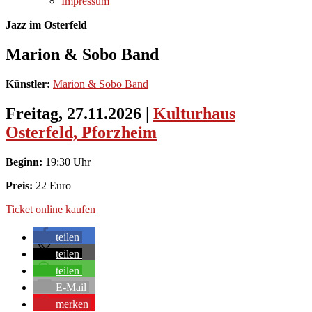
Impressum
Jazz im Osterfeld
Marion & Sobo Band
Künstler:
Marion & Sobo Band
Freitag, 27.11.2026
|
Kulturhaus
Osterfeld, Pforzheim
Beginn:
19:30 Uhr
Preis:
22 Euro
Ticket online kaufen
teilen
teilen
teilen
E-Mail
merken