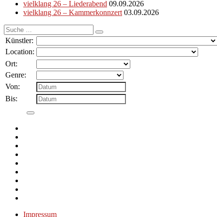
vielklang 26 – Liederabend
09.09.2026
vielklang 26 – Kammerkonnzert
03.09.2026
Suche
nach:
Künstler:
Location:
Ort:
Genre:
Von:
Bis:
Impressum