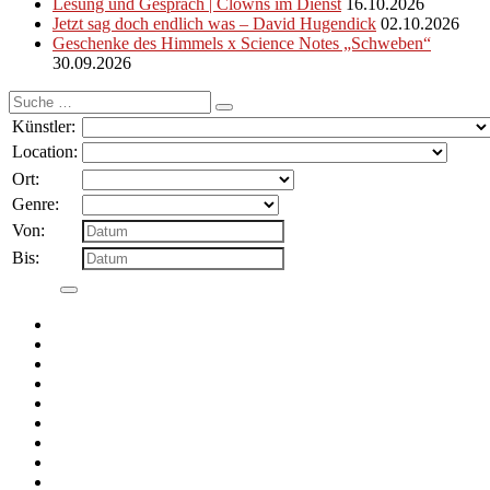
Lesung und Gespräch | Clowns im Dienst
16.10.2026
Jetzt sag doch endlich was – David Hugendick
02.10.2026
Geschenke des Himmels x Science Notes „Schweben“
30.09.2026
Suche
nach:
Künstler:
Location:
Ort:
Genre:
Von:
Bis: