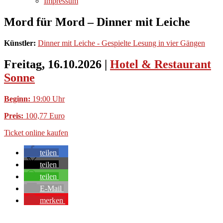
Impressum
Mord für Mord – Dinner mit Leiche
Künstler:
Dinner mit Leiche - Gespielte Lesung in vier Gängen
Freitag, 16.10.2026
|
Hotel & Restaurant
Sonne
Beginn:
19:00 Uhr
Preis:
100,77 Euro
Ticket online kaufen
teilen
teilen
teilen
E-Mail
merken