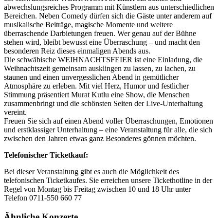
abwechslungsreiches Programm mit Künstlern aus unterschiedlichen
Bereichen. Neben Comedy dürfen sich die Gäste unter anderem auf
musikalische Beiträge, magische Momente und weitere
überraschende Darbietungen freuen. Wer genau auf der Bühne
stehen wird, bleibt bewusst eine Überraschung – und macht den
besonderen Reiz dieses einmaligen Abends aus.
Die schwäbische WEIHNACHTSFEIER ist eine Einladung, die
Weihnachtszeit gemeinsam ausklingen zu lassen, zu lachen, zu
staunen und einen unvergesslichen Abend in gemütlicher
Atmosphäre zu erleben. Mit viel Herz, Humor und festlicher
Stimmung präsentiert Murat Kutlu eine Show, die Menschen
zusammenbringt und die schönsten Seiten der Live-Unterhaltung
vereint.
Freuen Sie sich auf einen Abend voller Überraschungen, Emotionen
und erstklassiger Unterhaltung – eine Veranstaltung für alle, die sich
zwischen den Jahren etwas ganz Besonderes gönnen möchten.
Telefonischer Ticketkauf:
Bei dieser Veranstaltung gibt es auch die Möglichkeit des
telefonischen Ticketkaufes. Sie erreichen unsere Tickethotline in der
Regel von Montag bis Freitag zwischen 10 und 18 Uhr unter
Telefon 0711-550 660 77
Ähnliche Konzerte