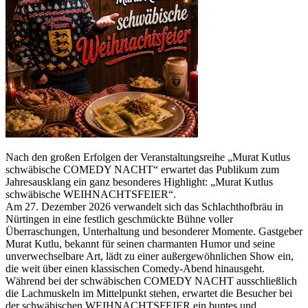
Nach den großen Erfolgen der Veranstaltungsreihe „Murat Kutlus
schwäbische COMEDY NACHT“ erwartet das Publikum zum
Jahresausklang ein ganz besonderes Highlight: „Murat Kutlus
schwäbische WEIHNACHTSFEIER“.
Am 27. Dezember 2026 verwandelt sich das Schlachthofbräu in
Nürtingen in eine festlich geschmückte Bühne voller
Überraschungen, Unterhaltung und besonderer Momente. Gastgeber
Murat Kutlu, bekannt für seinen charmanten Humor und seine
unverwechselbare Art, lädt zu einer außergewöhnlichen Show ein,
die weit über einen klassischen Comedy-Abend hinausgeht.
Während bei der schwäbischen COMEDY NACHT ausschließlich
die Lachmuskeln im Mittelpunkt stehen, erwartet die Besucher bei
der schwäbischen WEIHNACHTSFEIER ein buntes und