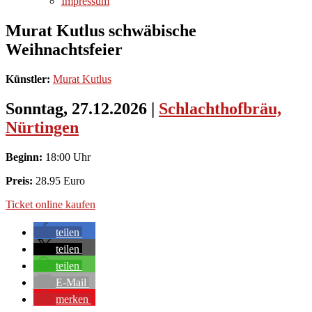
Impressum
Murat Kutlus schwäbische
Weihnachtsfeier
Künstler:
Murat Kutlus
Sonntag, 27.12.2026
|
Schlachthofbräu,
Nürtingen
Beginn:
18:00 Uhr
Preis:
28.95 Euro
Ticket online kaufen
teilen
teilen
teilen
E-Mail
merken