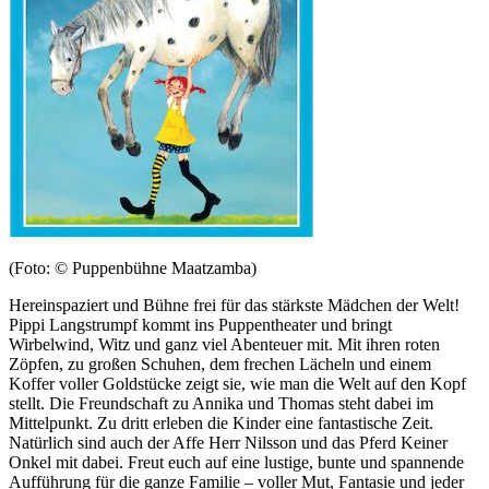
(Foto: © Puppenbühne Maatzamba)
Hereinspaziert und Bühne frei für das stärkste Mädchen der Welt!
Pippi Langstrumpf kommt ins Puppentheater und bringt
Wirbelwind, Witz und ganz viel Abenteuer mit. Mit ihren roten
Zöpfen, zu großen Schuhen, dem frechen Lächeln und einem
Koffer voller Goldstücke zeigt sie, wie man die Welt auf den Kopf
stellt. Die Freundschaft zu Annika und Thomas steht dabei im
Mittelpunkt. Zu dritt erleben die Kinder eine fantastische Zeit.
Natürlich sind auch der Affe Herr Nilsson und das Pferd Keiner
Onkel mit dabei. Freut euch auf eine lustige, bunte und spannende
Aufführung für die ganze Familie – voller Mut, Fantasie und jeder