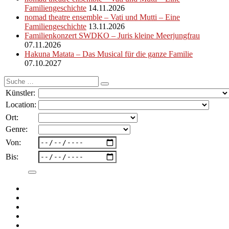
Familiengeschichte
14.11.2026
nomad theatre ensemble – Vati und Mutti – Eine
Familiengeschichte
13.11.2026
Familienkonzert SWDKO – Juris kleine Meerjungfrau
07.11.2026
Hakuna Matata – Das Musical für die ganze Familie
07.10.2027
Suche
nach:
Künstler:
Location:
Ort:
Genre:
Von:
Bis: