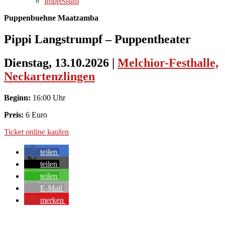
Impressum
Puppenbuehne Maatzamba
Pippi Langstrumpf – Puppentheater
Dienstag, 13.10.2026
|
Melchior-Festhalle,
Neckartenzlingen
Beginn:
16:00 Uhr
Preis:
6 Euro
Ticket online kaufen
teilen
teilen
teilen
E-Mail
merken