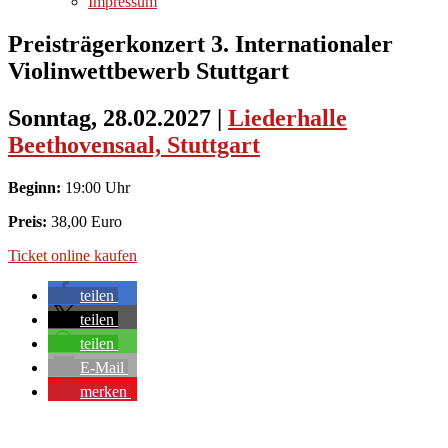
Impressum
Preisträgerkonzert 3. Internationaler
Violinwettbewerb Stuttgart
Sonntag, 28.02.2027
|
Liederhalle
Beethovensaal, Stuttgart
Beginn:
19:00 Uhr
Preis:
38,00 Euro
Ticket online kaufen
teilen
teilen
teilen
E-Mail
merken