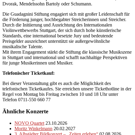
Dvorak, Mendelssohn Bartoly oder Schumann.
Die Guadagnini Stiftung engagiert sich mit großer Leidenschaft für
die Förderung junger, hochbegabter Streicherinnen und Streicher.
Durch die Initiierung und Ausrichtung des Internationalen
Violinwettbewerbs Stuttgart, der sich durch hohe künstlerische
Standards, eine international besetzte Jury und bedeutende
Preisgelder auszeichnet unterstützt sie außergewöhnliche
musikalische Talente.
Mit ihrem Engagement stärkt die Stiftung die klassische Musikszene
in Stuttgart und international und schafft nachhaltige Perspektiven
für junge Musikerinnen und Musiker.
Telefonischer Ticketkauf:
Bei dieser Veranstaltung gibt es auch die Möglichkeit des
telefonischen Ticketkaufes. Sie erreichen unsere Tickethotline in der
Regel von Montag bis Freitag zwischen 10 und 18 Uhr unter
Telefon 0711-550 660 77
Ähnliche Konzerte
NOVO Quartet
23.10.2026
Moritz Winkelmann
20.02.2027
3. Albstädter Bildkonzert – „Zeiten erleben“
02.08.2026