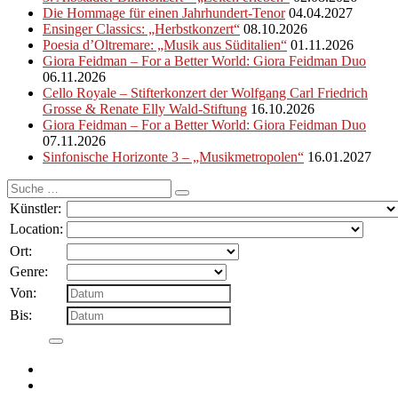
Die Hommage für einen Jahrhundert-Tenor
04.04.2027
Ensinger Classics: „Herbstkonzert“
08.10.2026
Poesia d’Oltremare: „Musik aus Süditalien“
01.11.2026
Giora Feidman – For a Better World: Giora Feidman Duo
06.11.2026
Cello Royale – Stifterkonzert der Wolfgang Carl Friedrich
Grosse & Renate Elly Wald-Stiftung
16.10.2026
Giora Feidman – For a Better World: Giora Feidman Duo
07.11.2026
Sinfonische Horizonte 3 – „Musikmetropolen“
16.01.2027
Suche
nach:
Künstler:
Location:
Ort:
Genre:
Von:
Bis: