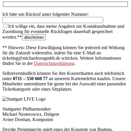
Ich bitte um Rückruf unter folgender Nummer:
Ich willige ein, dass meine Angaben zur Kontaktaufnahme und
Zuordnung für eventuelle Rückfragen dauerhaft gespeichert
werden.**
** Hinweis: Diese Einwilligung können Sie jederzeit mit Wirkung
für die Zukunft widerrufen, indem Sie eine E-Mail an
ticketing@michaelrussgmbh.de schicken. Weitere Informationen
finden Sie in der
Datenschutzerklärung
.
Selbstverständlich können Sie ihre Konzertkarten auch telefonisch
unter
0711 – 550 660 77
an unserem Kartentelefon kaufen. Unsere
Mitarbeiter unterstützen Sie gerne bei der Auswahl einer passenden
Ticketkategorie oder eines Sitzplatzes.
Stuttgarter Philharmoniker
Michael Nesterowicz, Dirigent
Avner Dorman, Komponist
Der/die Preisträger/in spielt eines der Konzerte von Brahms,