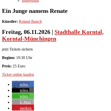
Impressum
Ein Junge namens Renate
Künstler:
Roland Baisch
Freitag, 06.11.2026
|
Stadthalle Korntal,
Korntal-Münchingen
jetzt Tickets sichern
Beginn:
19:30 Uhr
Preis:
25 Euro
Ticket online kaufen
teilen
teilen
teilen
E-Mail
merken