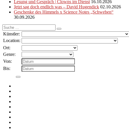
Lesung und Gespräch | Clowns im Dienst
16.10.2026
Jetzt sag doch endlich was – David Hugendick
02.10.2026
Geschenke des Himmels x Science Notes „Schweben“
30.09.2026
Suche
nach:
Künstler:
Location:
Ort:
Genre:
Von:
Bis: