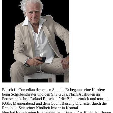
Baisch ist Comedian der ersten Stunde. Er begann seine Karriere
beim Scherbentheater und den Shy Guys. Nach Ausflügen ins
Fernsehen kehrte Roland Baisch auf die Bühne zurück und tourt mit
KGB, Männerabend und dem Count Baischy Orchester durch die
Republik. Seit seiner Kindheit lebt er in Korntal.
Nun hat Baisch seine Biographie geschrieben. Das Buch „Ein Junge